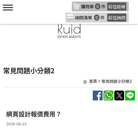
購物車
0
件
前往結帳
詢問清單
0
件
前往詢問
常見問題小分類2
首頁
> 常見問題小分類2
網頁設計報價費用？
2026-06-15