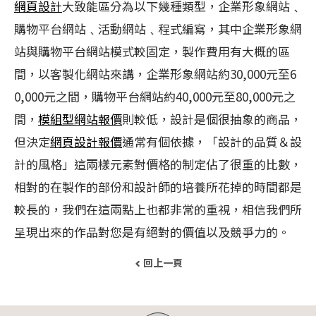
網頁設計
大致能區分為以下幾種類型，企業形象網站﹑
購物平台網站﹑活動網站﹑程式編寫，其中企業形象網
站與購物平台網站模式較固定，製作費用有大概的區
間，以客製化網站來講，企業形象網站約30,000元至6
0,000元之間，購物平台網站約40,000元至80,000元之
間，
模組型網站報價
則較低，設計是個很抽象的商品，
但決定
網頁設計報價
通常有個依據，「設計的品質＆設
計的風格」這兩樣元素對價格的制定佔了很重的比數，
相對的在製作的部份和設計師的培養所花掉的時間都是
較長的，我們在這兩點上也都非常的重視，相信我們所
呈現出來的作品對您是有絕對的價值以及競爭力的。
回上一頁