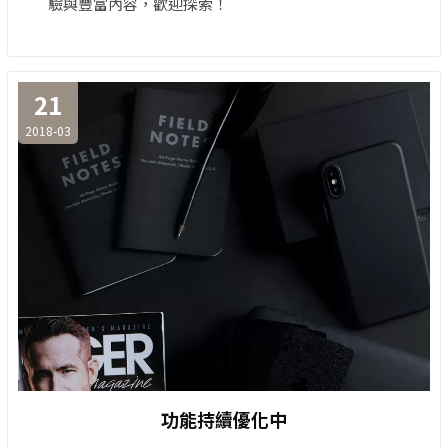
驗與豐富內容，歡迎探索！
21
2018-03
功能持續優化中