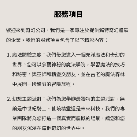
服務項目
歡迎來到奇幻公司，我們是一家專注於提供獨特奇幻體驗
的企業。我們的服務項目包含了以下精彩內容：
魔法體驗之旅：我們帶您進入一個充滿魔法和奇幻的
世界。您可以參觀神秘的魔法學院，學習魔法的技巧
和秘密。與巫師和精靈交朋友，並在古老的魔法森林
中展開一段驚險的冒險旅程。
幻想主題派對：我們為您舉辦最獨特的主題派對。無
論是中世紀騎士、仙境精靈還是未來科技，我們的專
業團隊將為您打造一個真實而震撼的場景，讓您和您
的朋友沉浸在這個奇幻的世界中。