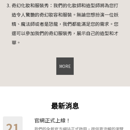
奇幻化妝和服裝秀：我們的化妝師和造型師將為您打
造令人驚艷的奇幻妝容和服裝。無論您想扮演一位妖
精、魔法師或者是恐龍，我們都能滿足您的需求。您
還可以參加我們的奇幻服裝秀，展示自己的造型和才
華。
MORE
​最新消息
官網正式上線！
21
我們的全新官方網站正式啟用，提供更流暢的瀏覽