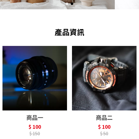
​產品資訊
商品一
商品二
$ 100
$ 100
$ 150
$ 50