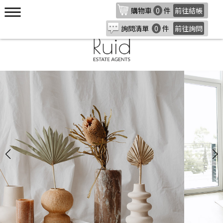
購物車
0
件
前往結帳
詢問清單
0
件
前往詢問