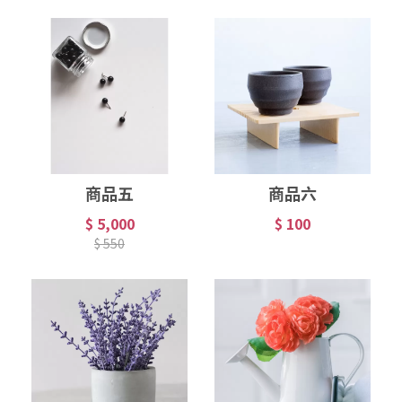
商品五
商品六
$ 5,000
$ 100
$ 550