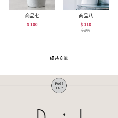
商品七
商品八
$ 100
$ 110
$ 200
總共 8 筆