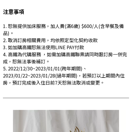
注意事項
1. 恕無提供加床服務，加人費(滿6歲) $600/人(含早餐及備
品)。
2. 取消訂房相關費用，均依照定型化契約收款
3. 如加購高鐵恕無法使用LINE PAY付款
4. 高鐵為代購服務 ，如需加購高鐵聯票請同時跟訂房一併完
成，恕無法事後補訂。
5. 2022/12/30~2023/01/01(跨年期間)、
2023/01/22~2023/01/28(過年期間)，若預訂以上期間內住
房，預訂完成後入住日前7天恕無法取消或變更。