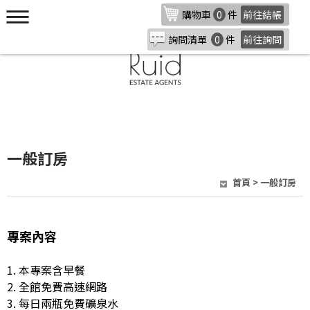
購物車
0
件
前往結帳
詢問清單
0
件
前往詢問
一般訂房
首頁
> 一般訂房
專案內容
1. 本專案含早餐
2. 全館免費高速網路
3. 每日兩瓶免費礦泉水