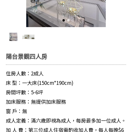
陽台景觀四人房
住房人數：2成人
床 型：一大床(150cm*190cm)
房間坪數：5-6坪
加床服務：無提供加床服務
窗 戶：無
成人定義：滿六歲即視為成人，每房最多加一位成人。
加 人 費：第三位成人住宿需酌收加人費，每人每晚$6