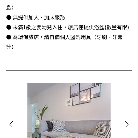
息）
● 無提供加人、加床服務
● 未滿1歲之嬰幼兒入住，旅店僅提供浴盆(數量有限)
● 為環保旅店，請自備個人盥洗用具（牙刷、牙膏
等）