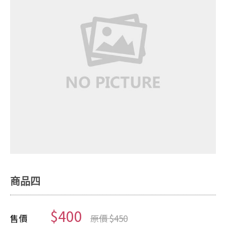
商品四
$400
售價
原價 $450