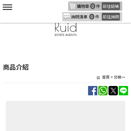
購物車
0
件
前往結帳
詢問清單
0
件
前往詢問
商品介紹
首頁
>
分類一