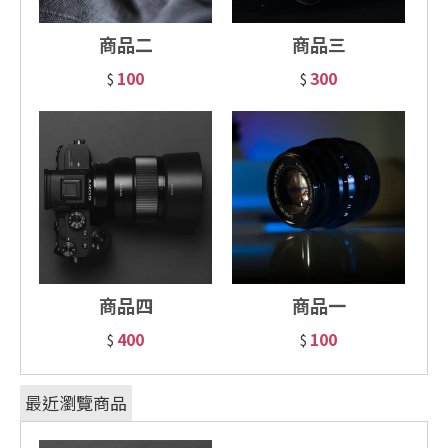
商品二
商品三
100
300
$
$
商品四
商品一
400
100
$
$
最近瀏覽商品