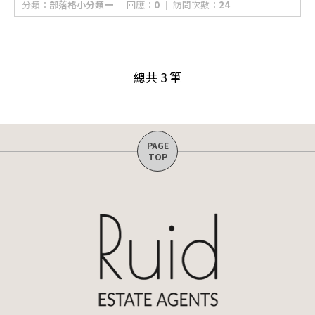
分類：
部落格小分類一
│ 回應：
0
│ 訪問次數：
24
總共 3 筆