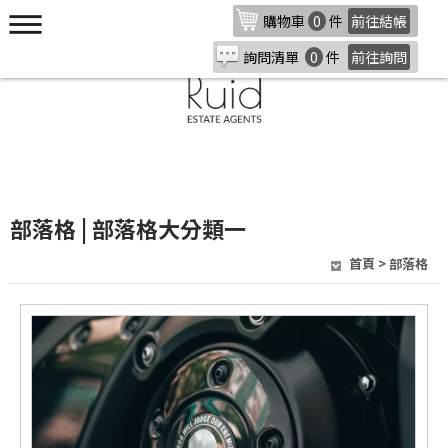
購物車
0
件
前往結帳
詢問清單
0
件
前往詢問
部落格 | 部落格大分類一
首頁
>
部落格