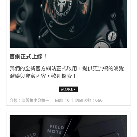
官網正式上線！
我們的全新官方網站正式啟用，提供更流暢的瀏覽
體驗與豐富內容，歡迎探索！
分類：
部落格小分類一
│ 回應：
0
│ 訪問次數：
666