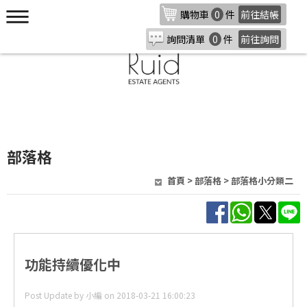
購物車
0
件
前往結帳
詢問清單
0
件
前往詢問
部落格
首頁
>
部落格
>
部落格小分類二
功能持續優化中
Post Update by 小編 on 2018-03-21 16:00:23