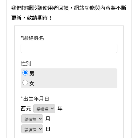
我們持續聆聽使用者回饋，網站功能與內容將不斷
更新，敬請期待！
*聯絡姓名
性別
男
女
*出生年月日
西元
年
月
日