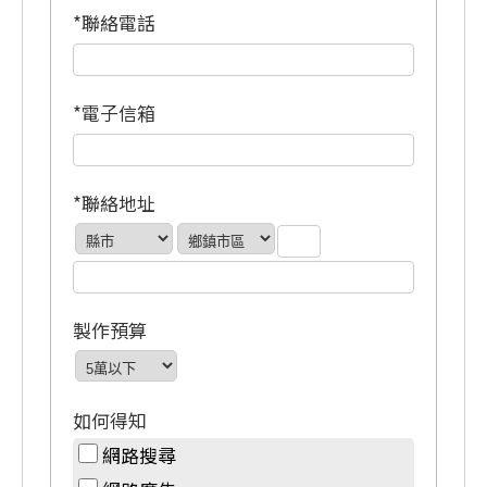
*聯絡電話
*電子信箱
*聯絡地址
製作預算
如何得知
網路搜尋