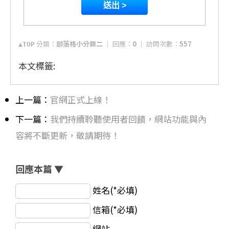
分類：
部落格小分類二
│ 回應：
0
│ 訪問次數：
557
▲TOP
本文標籤:
上一篇：
官網正式上線！
下一篇：
我們持續聆聽使用者回饋，網站功能與內
容將不斷更新，敬請期待！
回應本篇 ▼
姓名(*必填)
信箱(*必填)
網站