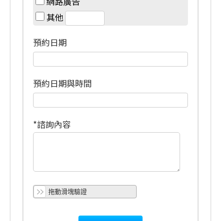
網路廣告
其他
預約日期
預約日期與時間
*諮詢內容
拖動滑塊驗證