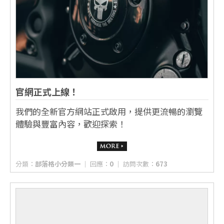
官網正式上線！
我們的全新官方網站正式啟用，提供更流暢的瀏覽
體驗與豐富內容，歡迎探索！
分類：
部落格小分類一
│ 回應：
0
│ 訪問次數：
673