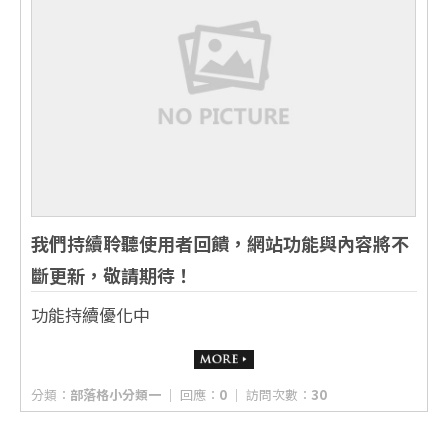
我們持續聆聽使用者回饋，網站功能與內容將不
斷更新，敬請期待！
功能持續優化中
分類：
部落格小分類一
│ 回應：
0
│ 訪問次數：
30