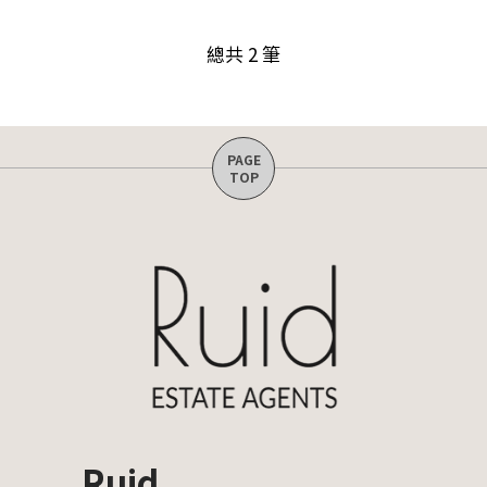
總共 2 筆
Ruid