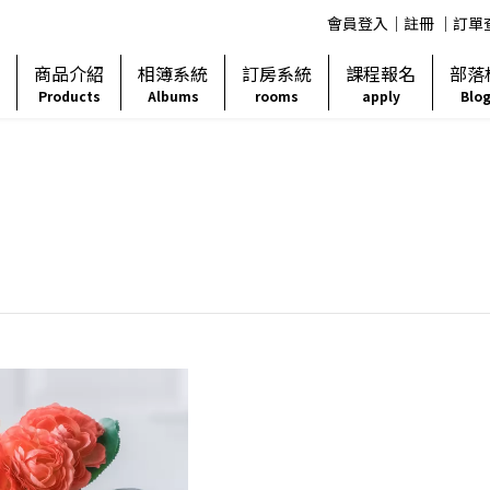
會員登入
│
註冊
│
訂單
息
商品介紹
相簿系統
訂房系統
課程報名
部落
Products
Albums
rooms
apply
Blo