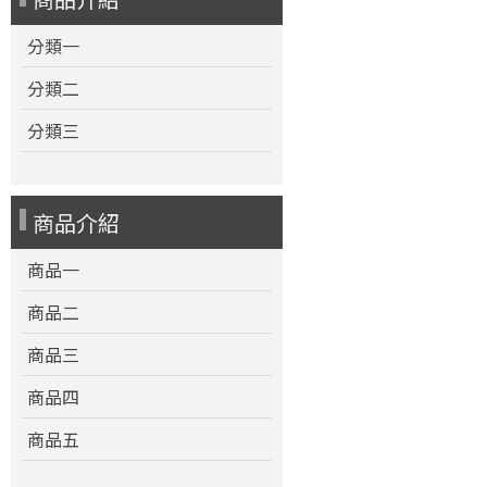
分類一
分類二
分類三
商品介紹
商品一
商品二
商品三
商品四
商品五