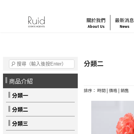
關於我們
最新消
About Us
News
分類二
商品介紹
排序：
時間
|
價格
|
銷售
分類一
分類二
分類三